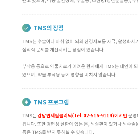
받고 있으며, 각종 불안장애, 우울증, 조현병(정신분열증), 
TMS의 장점
TMS는 수술이나 마취 없이 뇌의 신경세포를 자극, 활성화시
심리적 문제를 개선시키는 장점이 있습니다.
부작용 등으로 약물치료가 어려운 환자에게 TMS는 대안이 되
있으며, 약물 부작용 등에 영향을 미치지 않습니다.
TMS 프로그램
강남연세필클리닉(Tel: 02-516-9114)에서만
TMS는
운영되
됩니다. 또한 경련성 질환이 있는 분, 뇌질환이 있거나 뇌수술
등은 TMS를 받지 못하실 수 있습니다.