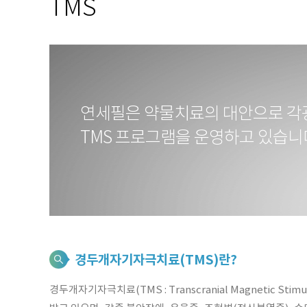
TMS
연세필은 약물치료의 대안으로 각
TMS 프로그램을 운영하고 있습니
경두개자기자극치료(TMS)란?
경두개자기자극치료(TMS : Transcranial Magneti