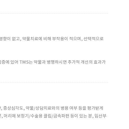
 영향이 없고, 약물치료에 비해 부작용이 적으며, 선택적으로
울증에 있어 TMS는 약물과 병행하시면 추가적 개선의 효과가
, 증상심각도, 약물/상담치료와의 병용 여부 등을 평가받게
분, 머리에 보청기/수술용 클립/금속파편 등이 있는 분, 임산부