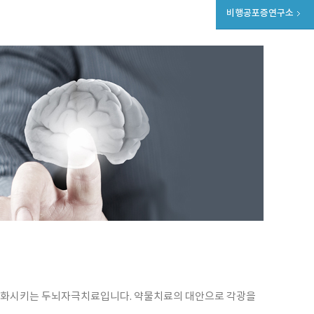
비행공포증연구소
세포를 활성화시키는 두뇌자극치료입니다. 약물치료의 대안으로 각광을