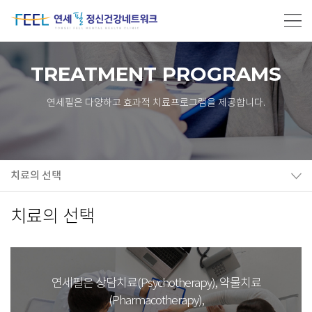
TREATMENT PROGRAMS
연세필은 다양하고 효과적 치료프로그램을 제공합니다.
치료의 선택
치료의 선택
연세필은 상담치료(Psychotherapy), 약물치료
(Pharmacotherapy),