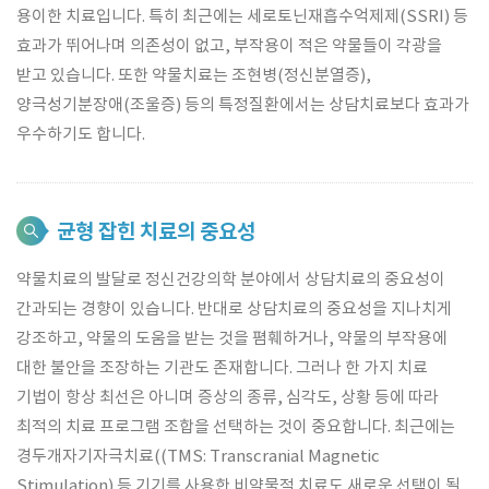
용이한 치료입니다. 특히 최근에는 세로토닌재흡수억제제(SSRI) 등
효과가 뛰어나며 의존성이 없고, 부작용이 적은 약물들이 각광을
받고 있습니다. 또한 약물치료는 조현병(정신분열증),
양극성기분장애(조울증) 등의 특정질환에서는 상담치료보다 효과가
우수하기도 합니다.
균형 잡힌 치료의 중요성
약물치료의 발달로 정신건강의학 분야에서 상담치료의 중요성이
간과되는 경향이 있습니다. 반대로 상담치료의 중요성을 지나치게
강조하고, 약물의 도움을 받는 것을 폄훼하거나, 약물의 부작용에
대한 불안을 조장하는 기관도 존재합니다. 그러나 한 가지 치료
기법이 항상 최선은 아니며 증상의 종류, 심각도, 상황 등에 따라
최적의 치료 프로그램 조합을 선택하는 것이 중요합니다. 최근에는
경두개자기자극치료((TMS: Transcranial Magnetic
Stimulation) 등 기기를 사용한 비약물적 치료도 새로운 선택이 될