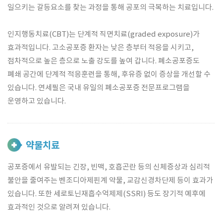
일으키는 갈등요소를 찾는 과정을 통해 공포의 극복하는 치료입니다.
인지행동치료(CBT)는 단계적 직면치료(graded exposure)가
효과적입니다. 고소공포증 환자는 낮은 층부터 적응을 시키고,
점차적으로 높은 층으로 노출 강도를 높여 갑니다. 폐소공포증도
폐쇄 공간에 단계적 적응훈련을 통해, 후유증 없이 증상을 개선할 수
있습니다. 연세필은 국내 유일의 폐소공포증 전문프로그램을
운영하고 있습니다.
약물치료
공포증에서 유발되는 긴장, 빈맥, 호흡곤란 등의 신체증상과 심리적
불안을 줄여주는 벤조디아제핀계 약물, 교감신경차단제 등이 효과가
있습니다. 또한 세로토닌재흡수억제제(SSRI) 등도 장기적 예후에
효과적인 것으로 알려져 있습니다.