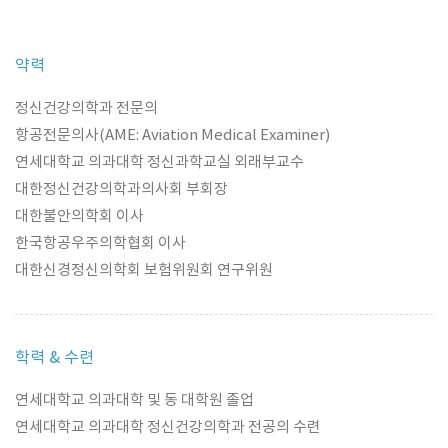
약력
정신건강의학과 전문의
항공전문의사(AME: Aviation Medical Examiner)
연세대학교 의과대학 정신과학교실 외래부교수
대한정신건강의학과의사회 부회장
대한불안의학회 이사
한국항공우주의학협회 이사
대한신경정신의학회 보험위원회 연구위원
학력 & 수련
연세대학교 의과대학 및 동 대학원 졸업
연세대학교 의과대학 정신건강의학과 전공의 수련