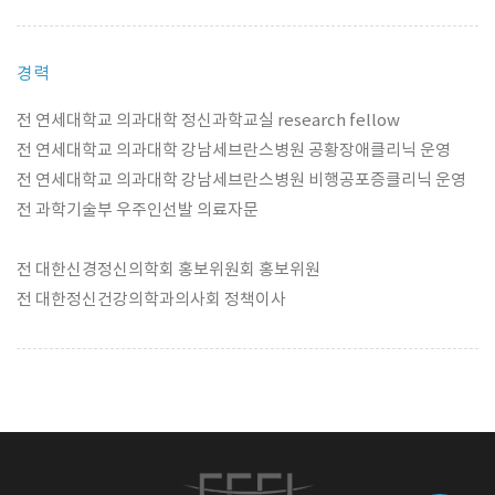
경력
전 연세대학교 의과대학 정신과학교실 research fellow
전 연세대학교 의과대학 강남세브란스병원 공황장애클리닉 운영
전 연세대학교 의과대학 강남세브란스병원 비행공포증클리닉 운영
전 과학기술부 우주인선발 의료자문
전 대한신경정신의학회 홍보위원회 홍보위원
전 대한정신건강의학과의사회 정책이사