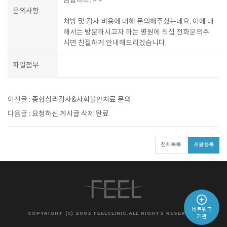
금합니다. > >
문의사항
처방 및 검사 비용에 대해 문의해주셨는데요. 이에 대
해서는 방문하시고자 하는 병원에 직접 전화문의주
시면 친절하게 안내해드리겠습니다.
파일첨부
이전글 :
종합심리검사&사회불안치료 문의
다음글 :
요청하신 계시글 삭제 완료
전체목록
새글등록
네트워크
COPYRIGHT (C) 2003 FEELCLINIC.ALL RIGHTS RESERVED.
기관