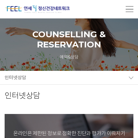
COUNSELLING &
RESERVATION
예약&상담
인터넷상담
인터넷상담
온라인은 제한된 정보로 정확한 진단과 평가가 이뤄지기