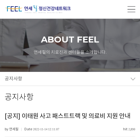
ABOUT FEEL
연세필의 치료진과 센터들을 소개합니다.
공지사항
공지사항
[공지] 이태원 사고 패스트트랙 및 의료비 지원 안내
by 연세필
Date
hit
|
2022-11-14 12:11:07
2,890