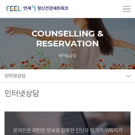
COUNSELLING &
RESERVATION
예약&상담
인터넷상담
인터넷상담
온라인은 제한된 정보로 정확한 진단과 평가가 이뤄지기