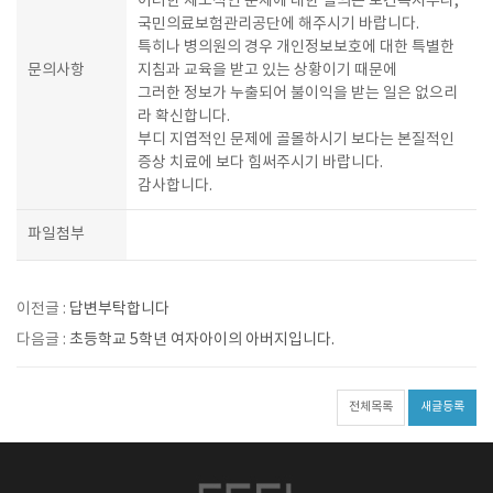
이러한 제도적인 문제에 대한 질의는 보건복지부나,
국민의료보험관리공단에 해주시기 바랍니다.
특히나 병의원의 경우 개인정보보호에 대한 특별한
문의사항
지침과 교육을 받고 있는 상황이기 때문에
그러한 정보가 누출되어 불이익을 받는 일은 없으리
라 확신합니다.
부디 지엽적인 문제에 골몰하시기 보다는 본질적인
증상 치료에 보다 힘써주시기 바랍니다.
감사합니다.
파일첨부
이전글 :
답변부탁합니다
다음글 :
초등학교 5학년 여자아이의 아버지입니다.
전체목록
새글등록